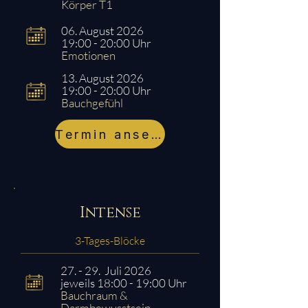
Körper T1
06. August 2026
19:00 - 20:00 Uhr
Emotionen
13. August 2026
19:00 - 20:00 Uhr
Bauchgefühl
Termin ansehen
Intense
3-Tages-Blöcke
27. - 29. Juli 2026
jeweils 18:00 - 19:00 Uhr
Bauchraum &
Darmbewusstsein