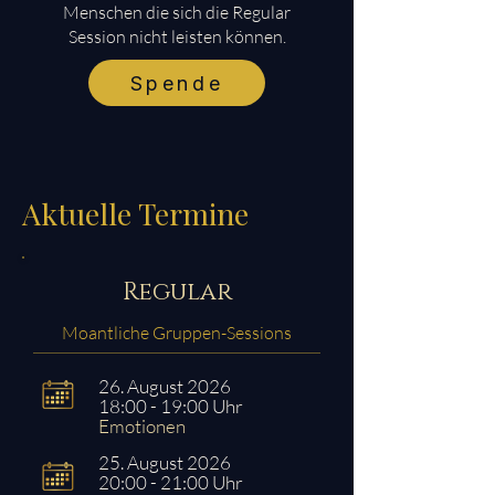
Menschen die sich die Regular
Session nicht leisten können.
Spende
Aktuelle Termine
Regular
Moantliche Gruppen-Sessions
26. August 2026
18:00 - 19:00 Uhr
Emotionen
25. August 2026
20:00 - 21:00 Uhr