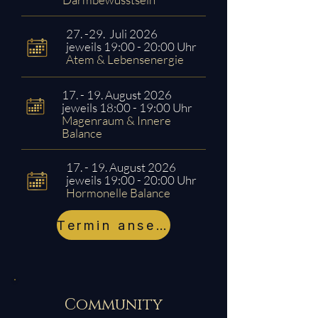
27. -29. Juli 2026
jeweils 19:00 - 20:00 Uhr
Atem & Lebensenergie
17. - 19. August 2026
jeweils 18:00 - 19:00 Uhr
Magenraum & Innere
Balance
17. - 19. August 2026
jeweils 19:00 - 20:00 Uhr
Hormonelle Balance
Termin ansehen
Community