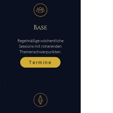
Base
Regelmäßige wöchentliche
Sessions mit rotierenden
Themenschwerpunkten.
Termine