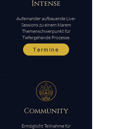
Intense
Aufeinander aufbauende Live-
Sessions zu einem klarem
Themenschwerpunkt für
Tiefergehende Prozesse.
Termine
Community
Ermöglicht Teilnahme für