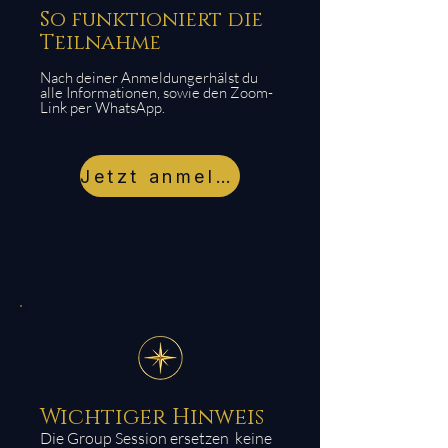
So funktioniert die
Teilnahme
Nach deiner Anmeldungerhälst du
alle Informationen, sowie den Zoom-
Link per WhatsApp.
Jetzt anmelden
Wichtiger Hinweis
Die Group Session ersetzen keine